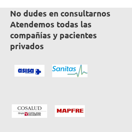
No dudes en consultarnos
Atendemos todas las
compañías y pacientes
privados